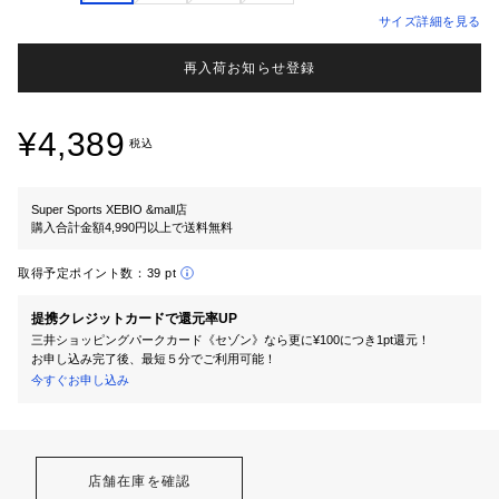
サイズ詳細を見る
再入荷お知らせ登録
¥4,389
税込
Super Sports XEBIO &mall店
購入合計金額4,990円以上で送料無料
取得予定ポイント数：
39 pt
提携クレジットカードで還元率UP
三井ショッピングパークカード《セゾン》なら更に¥100につき1pt還元！
お申し込み完了後、最短５分でご利用可能！
今すぐお申し込み
店舗在庫を確認