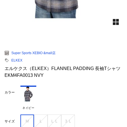
Super Sports XEBIO &mall店
ELKEX
エルケクス（ELKEX）FLANNEL PADDING 長袖Tシャツ
EKM4FA0013 NVY
カラー
ネイビー
Ｍ
Ｌ
ＬＬ
３Ｌ
サイズ