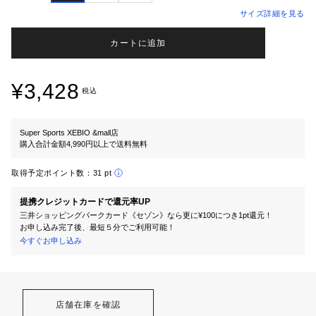
サイズ詳細を見る
カートに追加
¥3,428
税込
Super Sports XEBIO &mall店
購入合計金額4,990円以上で送料無料
取得予定ポイント数：
31 pt
提携クレジットカードで還元率UP
三井ショッピングパークカード《セゾン》なら更に¥100につき1pt還元！
お申し込み完了後、最短５分でご利用可能！
今すぐお申し込み
店舗在庫を確認