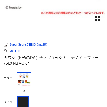
Super Sports XEBIO &mall店
Valsport
カワダ（KAWADA）ナノブロック ミニナノ ミッフィー
vol.3 NBMC 64
カラー
無
ＦＦ
サイズ