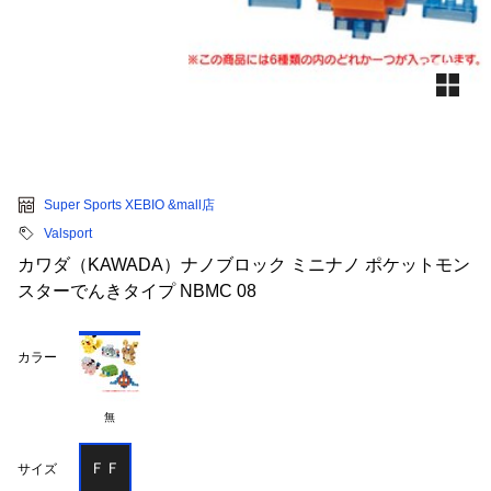
Super Sports XEBIO &mall店
Valsport
カワダ（KAWADA）ナノブロック ミニナノ ポケットモン
スターでんきタイプ NBMC 08
カラー
無
ＦＦ
サイズ