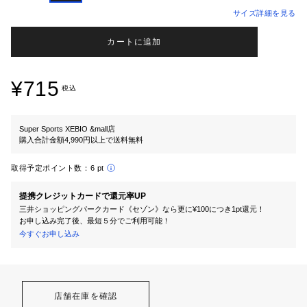
サイズ詳細を見る
カートに追加
¥715
税込
Super Sports XEBIO &mall店
購入合計金額4,990円以上で送料無料
取得予定ポイント数：
6 pt
提携クレジットカードで還元率UP
三井ショッピングパークカード《セゾン》なら更に¥100につき1pt還元！
お申し込み完了後、最短５分でご利用可能！
今すぐお申し込み
店舗在庫を確認