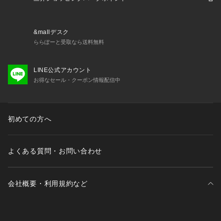
&mallデスク
ららぽーと受取なら送料無料
LINE公式アカウント
お得なセール・クーポン情報配信中
初めての方へ
よくある質問・お問い合わせ
会社概要・利用規約など
三井不動産が展開する商業施設一覧