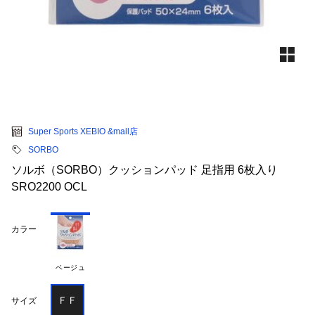
Super Sports XEBIO &mall店
SORBO
ソルボ（SORBO）クッションパッド 足指用 6枚入り
SRO2200 OCL
カラー
ベージュ
ＦＦ
サイズ