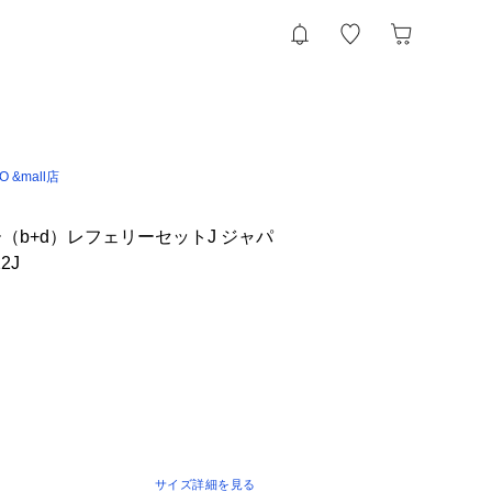
IO &mall店
（b+d）レフェリーセットJ ジャパ
2J
サイズ詳細を見る