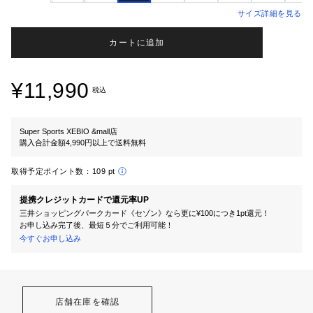
サイズ詳細を見る
カートに追加
¥11,990
税込
Super Sports XEBIO &mall店
購入合計金額4,990円以上で送料無料
取得予定ポイント数：
109 pt
提携クレジットカードで還元率UP
三井ショッピングパークカード《セゾン》なら更に¥100につき1pt還元！
お申し込み完了後、最短５分でご利用可能！
今すぐお申し込み
店舗在庫を確認