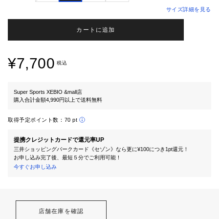
サイズ詳細を見る
カートに追加
¥7,700
税込
Super Sports XEBIO &mall店
購入合計金額4,990円以上で送料無料
取得予定ポイント数：
70 pt
提携クレジットカードで還元率UP
三井ショッピングパークカード《セゾン》なら更に¥100につき1pt還元！
お申し込み完了後、最短５分でご利用可能！
今すぐお申し込み
店舗在庫を確認