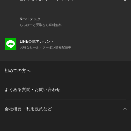
&mallデスク
ららぽーと受取なら送料無料
LINE公式アカウント
お得なセール・クーポン情報配信中
初めての方へ
よくある質問・お問い合わせ
会社概要・利用規約など
三井不動産が展開する商業施設一覧