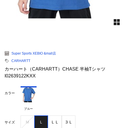
Super Sports XEBIO &mall店
CARHARTT
カーハート（CARHARTT）CHASE 半袖Tシャツ
I02639122KXX
カラー
ブルー
Ｍ
Ｌ
ＬＬ
３Ｌ
サイズ