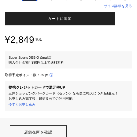
サイズ詳細を見る
カートに追加
¥2,849
税込
Super Sports XEBIO &mall店
購入合計金額4,990円以上で送料無料
取得予定ポイント数：
25 pt
提携クレジットカードで還元率UP
三井ショッピングパークカード《セゾン》なら更に¥100につき1pt還元！
お申し込み完了後、最短５分でご利用可能！
今すぐお申し込み
店舗在庫を確認