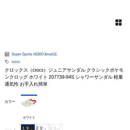
Super Sports XEBIO &mall店
crocs
クロックス（crocs）ジュニアサンダル クラシックポケモ
ンクロッグ ホワイト 207739-94S シャワーサンダル 軽量
通気性 お手入れ簡単
カラー
ホワイト
１９．
２０．
２１．