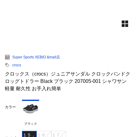
Super Sports XEBIO &mall店
crocs
クロックス（crocs）ジュニアサンダル クロックバンドク
ロッグトドラー Black ブラック 207005-001 シャワサン
軽量 耐久性 お手入れ簡単
カラー
ブラック
１５．
１６．
１７．