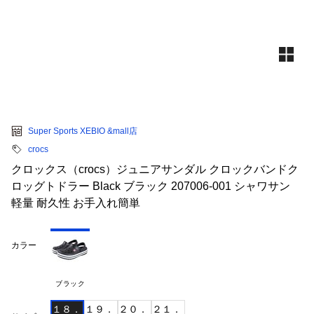
Super Sports XEBIO &mall店
crocs
クロックス（crocs）ジュニアサンダル クロックバンドク
ロッグトドラー Black ブラック 207006-001 シャワサン
軽量 耐久性 お手入れ簡単
カラー
ブラック
１８．
１９．
２０．
２１．