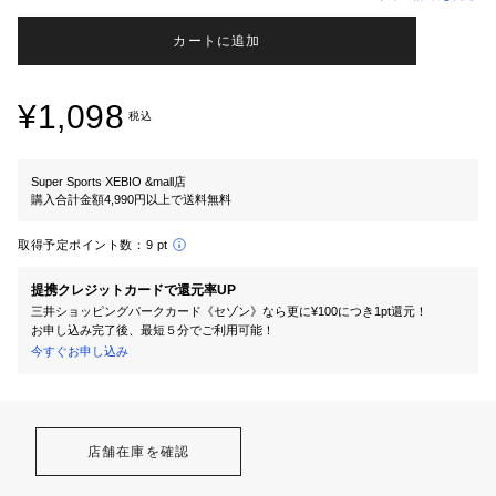
カートに追加
¥1,098
税込
Super Sports XEBIO &mall店
購入合計金額4,990円以上で送料無料
取得予定ポイント数：
9 pt
提携クレジットカードで還元率UP
三井ショッピングパークカード《セゾン》なら更に¥100につき1pt還元！
お申し込み完了後、最短５分でご利用可能！
今すぐお申し込み
店舗在庫を確認