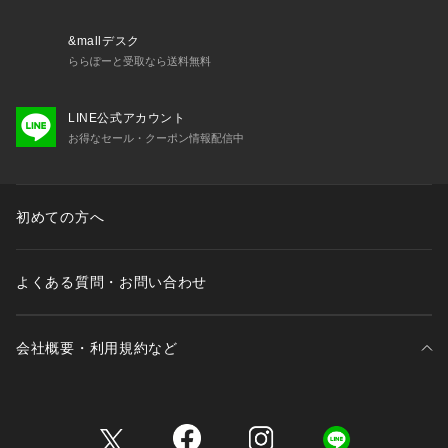
&mallデスク
ららぽーと受取なら送料無料
LINE公式アカウント
お得なセール・クーポン情報配信中
初めての方へ
よくある質問・お問い合わせ
会社概要・利用規約など
三井不動産が展開する商業施設一覧