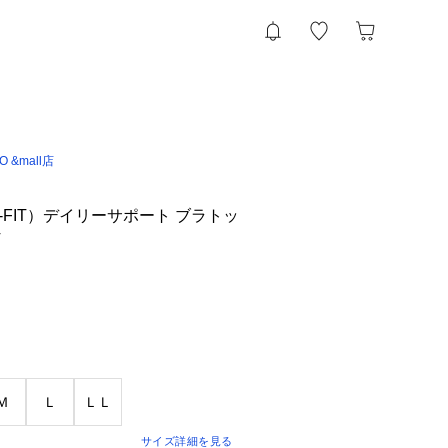
IO &mall店
-FIT）デイリーサポート ブラトッ
T
Ｍ
Ｌ
ＬＬ
サイズ詳細を見る