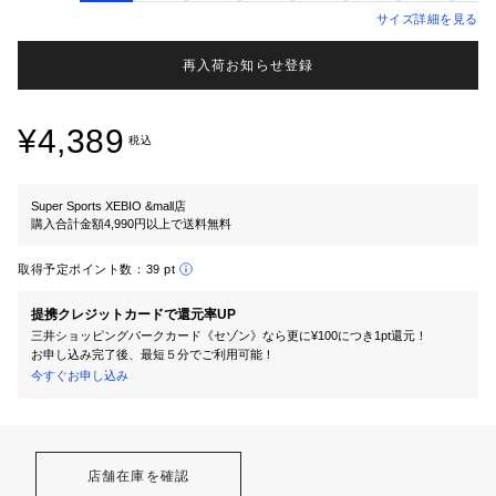
サイズ詳細を見る
再入荷お知らせ登録
¥4,389
税込
Super Sports XEBIO &mall店
購入合計金額4,990円以上で送料無料
取得予定ポイント数：
39 pt
提携クレジットカードで還元率UP
三井ショッピングパークカード《セゾン》なら更に¥100につき1pt還元！
お申し込み完了後、最短５分でご利用可能！
今すぐお申し込み
店舗在庫を確認