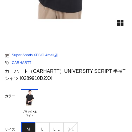
Super Sports XEBIO &mall店
CARHARTT
カーハート（CARHARTT）UNIVERSITY SCRIPT 半袖T
シャツ I0289910D2XX
カラー
ブラック×ホ

Ｍ
Ｌ
ＬＬ
３Ｌ
サイズ