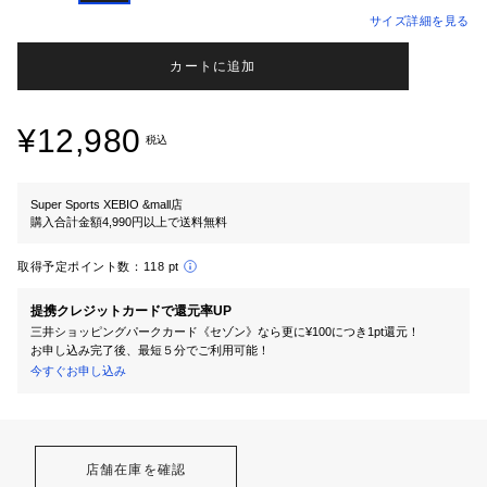
サイズ詳細を見る
カートに追加
¥12,980
税込
Super Sports XEBIO &mall店
購入合計金額4,990円以上で送料無料
取得予定ポイント数：
118 pt
提携クレジットカードで還元率UP
三井ショッピングパークカード《セゾン》なら更に¥100につき1pt還元！
お申し込み完了後、最短５分でご利用可能！
今すぐお申し込み
店舗在庫を確認