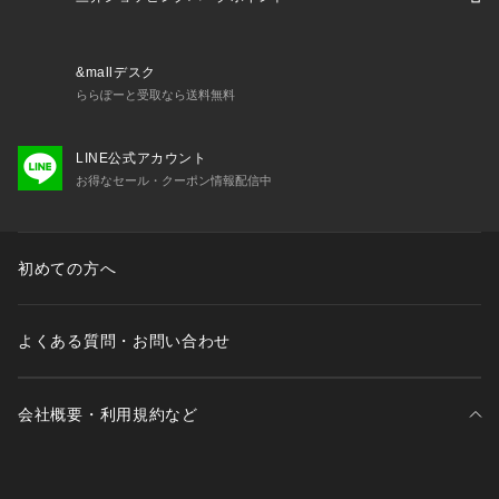
&mallデスク
ららぽーと受取なら送料無料
LINE公式アカウント
お得なセール・クーポン情報配信中
初めての方へ
よくある質問・お問い合わせ
会社概要・利用規約など
三井不動産が展開する商業施設一覧