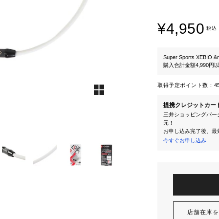
¥4,950
税込
Super Sports XEBIO &
購入合計金額4,990
取得予定ポイント数：
4
提携クレジットカー
三井ショッピングパーク
元！
お申し込み完了後、最
今すぐお申し込み
店舗在庫