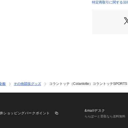
●N極S極交互配列:
特定商取引に関する法律に基づ
●希土類永久磁石
店）
になっており、広
改善、コリを緩和
●水に強いシリコ
●初めての磁気ネ
ンスに影響が出る
り楽しめない」。
近肩こりが気にな
●水に強い素材を
となっており、お
も最適です。
【返品・注意事項
※商品（一般医療
全般
その他競技グッズ
コラントッテ（Colantotte）コラントッテSPORTS 
はお受けできませ
ただき、ご了承の
【商品の購入にあ
※一部商品におい
&mallデスク
井ショッピングパークポイント
記と異なる場合が
ららぽーと受取なら送料無料
※ブラウザやお使
実際の商品の色味