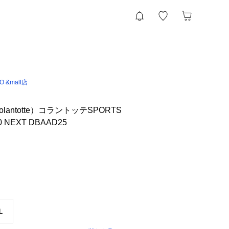
IO &mall店
antotte）コラントッテSPORTS
NEXT DBAAD25
Ｌ