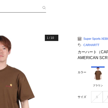
1
/
10
Super Sports XEB
CARHARTT
カーハート（CA
AMERICAN SCR
カラー
ブラウン
Ｓ
サイズ