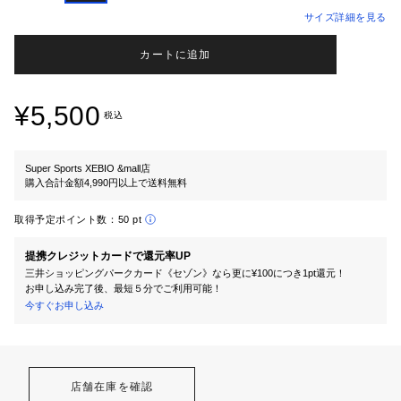
サイズ詳細を見る
カートに追加
¥5,500
税込
Super Sports XEBIO &mall店
購入合計金額4,990円以上で送料無料
取得予定ポイント数：
50 pt
提携クレジットカードで還元率UP
三井ショッピングパークカード《セゾン》なら更に¥100につき1pt還元！
お申し込み完了後、最短５分でご利用可能！
今すぐお申し込み
店舗在庫を確認