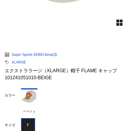
Super Sports XEBIO &mall店
XLARGE
エクストララージ（XLARGE）帽子 FLAME キャップ
101241051010-BEIGE
カラー
ベージュ
Ｆ
サイズ