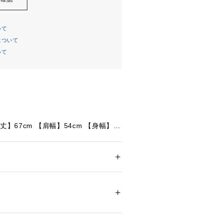
いて
について
いて
丈】67cm 【肩幅】54cm 【身幅】5
m
丈】67cm 【肩幅】55cm 【身幅】5
m
メンズ
】69.5cm 【肩幅】54.5cm 【身
ション
 ＞ 
トップス
 ＞ 
Tシャツ・カットソー
21.5cm
丈】70.5cm 【肩幅】55.5cm 【身
05214 
（モール）
】21.5cm
ショップ）
着丈】71cm 【肩幅】58cm 【身幅】6
m