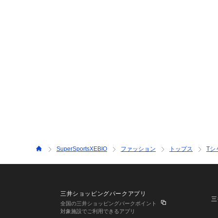
SuperSportsXEBIO
ファッション
トップス
Tシ
三井ショッピングパークアプリ
三
全国の三井ショッピングパークポイント
対象施設でご利用できるアプリ