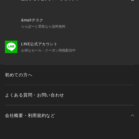
&mallデスク
ららぽーと受取なら送料無料
LINE公式アカウント
お得なセール・クーポン情報配信中
初めての方へ
よくある質問・お問い合わせ
会社概要・利用規約など
三井不動産が展開する商業施設一覧