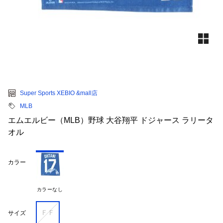
Super Sports XEBIO &mall店
MLB
エムエルビー（MLB）野球 大谷翔平 ドジャース ラリータ
オル
カラー
カラーなし
ＦＦ
サイズ