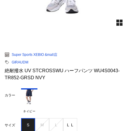
Super Sports XEBIO &mall店
GIRAUDM
絶耐撥水 UV STCROSSWU ハーフパンツ WU4S0043-
TR852-GRSD NVY
カラー
ネイビー
Ｓ
Ｍ
Ｌ
ＬＬ
サイズ