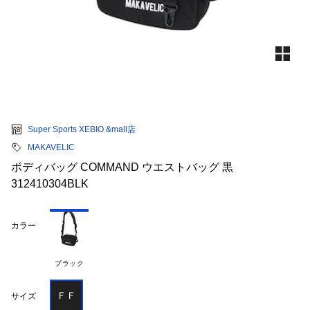
Super Sports XEBIO &mall店
MAKAVELIC
ボディバッグ COMMAND ウエストバッグ 黒
312410304BLK
カラー
ブラック
ＦＦ
サイズ