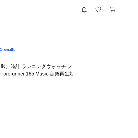
IO &mall店
IN）時計 ランニングウォッチ フ
rerunner 165 Music 音楽再生対