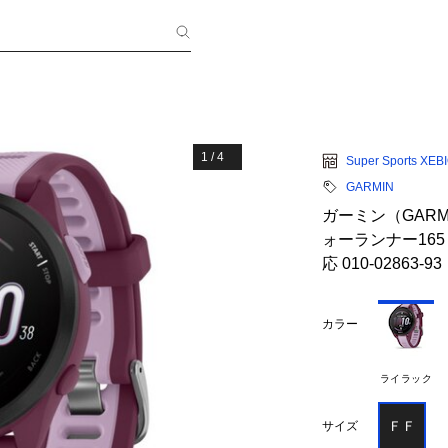
1
/
4
Super Sports XEB
GARMIN
ガーミン（GARM
ォーランナー165 Fo
応 010-02863-93
カラー
ライラック
ＦＦ
サイズ