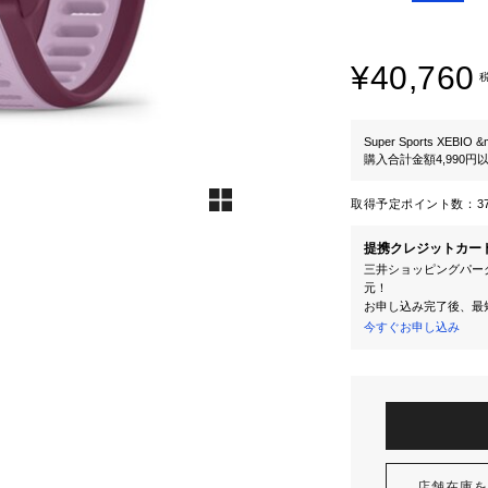
¥40,760
Super Sports XEBIO &
購入合計金額4,990
取得予定ポイント数：
3
提携クレジットカー
三井ショッピングパーク
元！
お申し込み完了後、最
今すぐお申し込み
店舗在庫