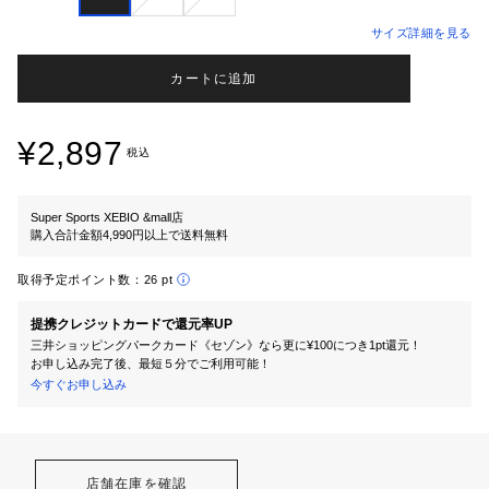
サイズ詳細を見る
カートに追加
¥2,897
税込
Super Sports XEBIO &mall店
購入合計金額4,990円以上で送料無料
取得予定ポイント数：
26 pt
提携クレジットカードで還元率UP
三井ショッピングパークカード《セゾン》なら更に¥100につき1pt還元！
お申し込み完了後、最短５分でご利用可能！
今すぐお申し込み
店舗在庫を確認