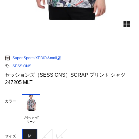
Super Sports XEBIO &mall店
SESSIONS
セッションズ（SESSIONS）SCRAP プリント シャツ
247205 MLT
カラー
ブラック×グ

Ｍ
Ｌ
ＬＬ
サイズ