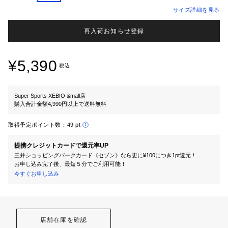
サイズ詳細を見る
再入荷お知らせ登録
¥5,390
税込
Super Sports XEBIO &mall店
購入合計金額4,990円以上で送料無料
取得予定ポイント数：
49 pt
提携クレジットカードで還元率UP
三井ショッピングパークカード《セゾン》なら更に¥100につき1pt還元！
お申し込み完了後、最短５分でご利用可能！
今すぐお申し込み
店舗在庫を確認