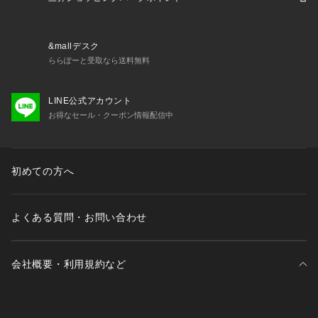
&mallデスク
ららぽーと受取なら送料無料
LINE公式アカウント
お得なセール・クーポン情報配信中
初めての方へ
よくある質問・お問い合わせ
会社概要・利用規約など
三井不動産が展開する商業施設一覧