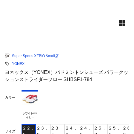
Super Sports XEBIO &mall店
YONEX
ヨネックス（YONEX）バドミントンシューズ パワークッ
ションストライダーフロー SHBSF1-784
カラー
ホワイト×ネ

２２．
２３．
２３．
２４．
２４．
２５．
２５．
２６
サイズ