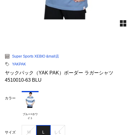
Super Sports XEBIO &mall店
YAKPAK
ヤックパック（YAK PAK）ボーダー ラガーシャツ
4510010-63 BLU
カラー
ブルー×ホワ

Ｍ
Ｌ
ＬＬ
サイズ