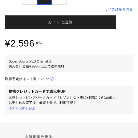
サイズ詳細を見る
カートに追加
¥2,596
税込
Super Sports XEBIO &mall店
購入合計金額4,990円以上で送料無料
取得予定ポイント数：
23 pt
提携クレジットカードで還元率UP
三井ショッピングパークカード《セゾン》なら更に¥100につき1pt還元！
お申し込み完了後、最短５分でご利用可能！
今すぐお申し込み
店舗在庫を確認