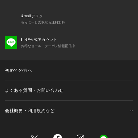
&mallデスク
ららぽーと受取なら送料無料
LINE公式アカウント
お得なセール・クーポン情報配信中
初めての方へ
よくある質問・お問い合わせ
会社概要・利用規約など
三井不動産が展開する商業施設一覧