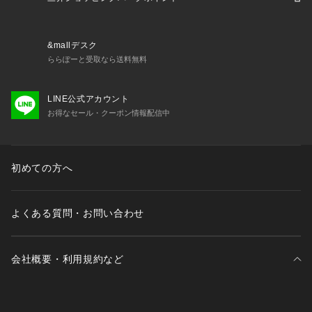
&mallデスク
ららぽーと受取なら送料無料
LINE公式アカウント
お得なセール・クーポン情報配信中
初めての方へ
よくある質問・お問い合わせ
会社概要・利用規約など
三井不動産が展開する商業施設一覧