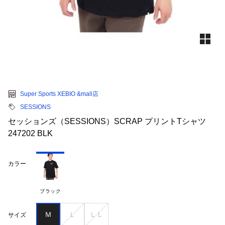
Super Sports XEBIO &mall店
SESSIONS
セッションズ（SESSIONS）SCRAP プリントTシャツ
247202 BLK
カラー
ブラック
Ｍ
Ｌ
ＬＬ
サイズ