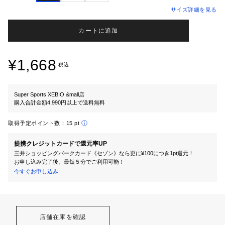
サイズ詳細を見る
カートに追加
¥1,668
税込
Super Sports XEBIO &mall店
購入合計金額4,990円以上で送料無料
取得予定ポイント数：
15 pt
提携クレジットカードで還元率UP
三井ショッピングパークカード《セゾン》なら更に¥100につき1pt還元！
お申し込み完了後、最短５分でご利用可能！
今すぐお申し込み
店舗在庫を確認