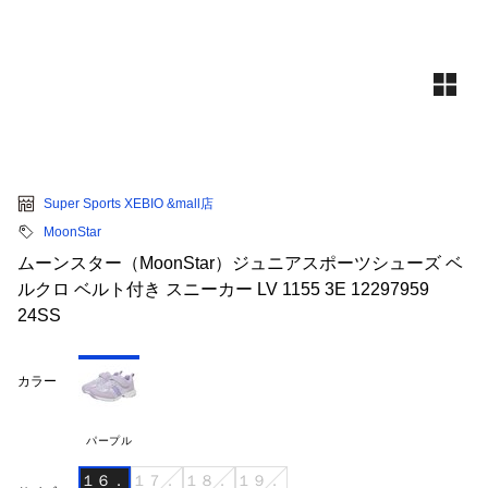
Super Sports XEBIO &mall店
MoonStar
ムーンスター（MoonStar）ジュニアスポーツシューズ ベ
ルクロ ベルト付き スニーカー LV 1155 3E 12297959
24SS
カラー
パープル
１６．
１７．
１８．
１９．