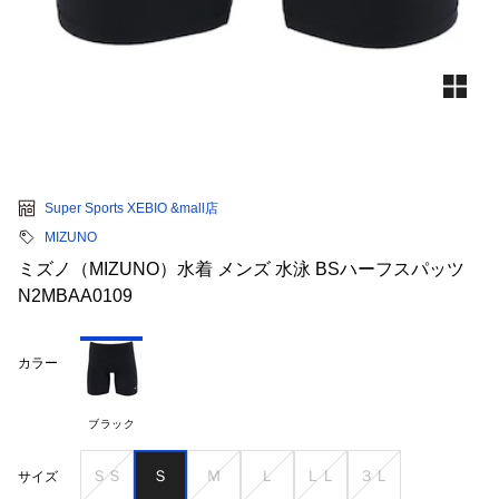
Super Sports XEBIO &mall店
MIZUNO
ミズノ（MIZUNO）水着 メンズ 水泳 BSハーフスパッツ
N2MBAA0109
カラー
ブラック
ＳＳ
Ｓ
Ｍ
Ｌ
ＬＬ
３Ｌ
サイズ