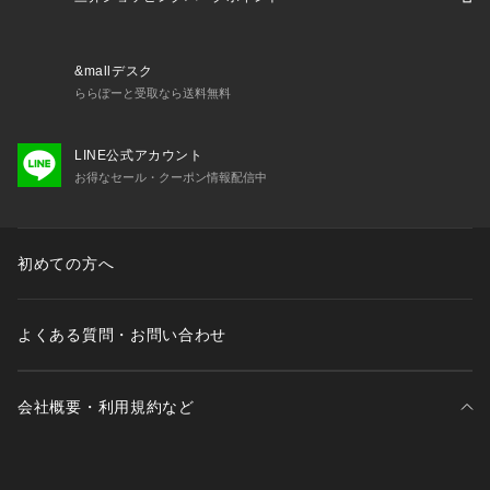
&mallデスク
ららぽーと受取なら送料無料
LINE公式アカウント
お得なセール・クーポン情報配信中
初めての方へ
よくある質問・お問い合わせ
会社概要・利用規約など
三井不動産が展開する商業施設一覧