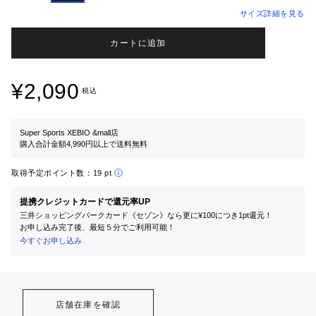
サイズ詳細を見る
カートに追加
¥2,090
税込
Super Sports XEBIO &mall店
購入合計金額4,990円以上で送料無料
取得予定ポイント数：
19 pt
提携クレジットカードで還元率UP
三井ショッピングパークカード《セゾン》なら更に¥100につき1pt還元！
お申し込み完了後、最短５分でご利用可能！
今すぐお申し込み
店舗在庫を確認