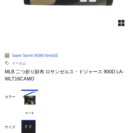
Super Sports XEBIO &mall店
イーカム
MLB 二つ折り財布 ロサンゼルス・ドジャース 900D LA-
WLT16CAMO
カラー
カーキ
ＦＦ
サイズ