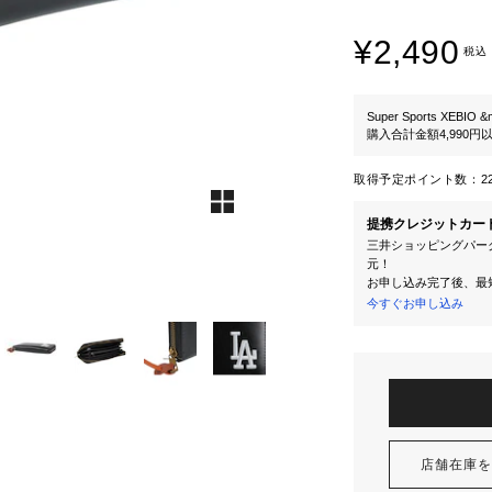
¥2,490
税込
Super Sports XEBIO &
購入合計金額4,990
取得予定ポイント数：
2
提携クレジットカー
三井ショッピングパーク
元！
お申し込み完了後、最
今すぐお申し込み
店舗在庫