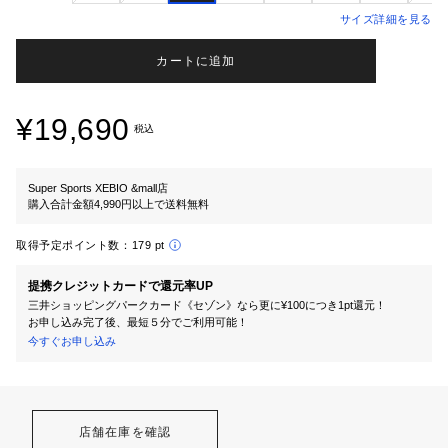
サイズ詳細を見る
カートに追加
¥19,690
税込
Super Sports XEBIO &mall店
購入合計金額4,990円以上で送料無料
取得予定ポイント数：
179 pt
提携クレジットカードで還元率UP
三井ショッピングパークカード《セゾン》なら更に¥100につき1pt還元！
お申し込み完了後、最短５分でご利用可能！
今すぐお申し込み
店舗在庫を確認