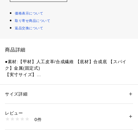
価格表示について
取り寄せ商品について
返品交換について
商品詳細
●素材:【甲材】人工皮革/合成繊維 【底材】合成底 【スパイ
ク】金属(固定式)
【実寸サイズ】
●重量:約145g(26.5cm片足)
●日本製
●2E相当 スパイクピン:固定式(7mm・3mm)
サイズ詳細
性別：
レディース
メンズ
●フィット&サポートを高るベルト構造。
カテゴリー：
アウトドア・スポーツ
 ＞ 
ランニング・陸上・トレイルラン
ニング
 ＞ 
陸上シューズ
●オールウェザートラック専用/短距離用
レビュー
●最速を追求して26年。スムーズな重心移動を可能にする高速
0件
設計。
商品番号：
1540000390484 
（モール）
10848213701 （ショップ）
【商品の購入にあたっての注意事項】