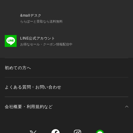
&mallデスク
ららぽーと受取なら送料無料
LINE公式アカウント
お得なセール・クーポン情報配信中
初めての方へ
よくある質問・お問い合わせ
会社概要・利用規約など
三井不動産が展開する商業施設一覧