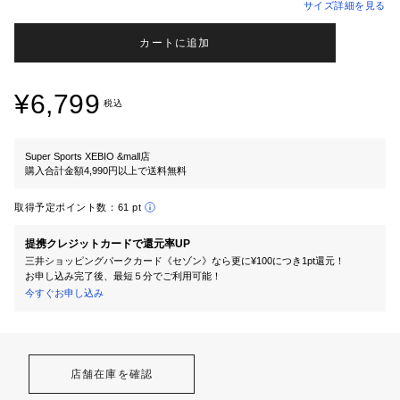
サイズ詳細を見る
カートに追加
¥6,799
税込
Super Sports XEBIO &mall店
購入合計金額4,990円以上で送料無料
取得予定ポイント数：
61 pt
提携クレジットカードで還元率UP
三井ショッピングパークカード《セゾン》なら更に¥100につき1pt還元！
お申し込み完了後、最短５分でご利用可能！
今すぐお申し込み
店舗在庫を確認