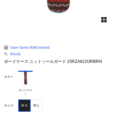
Super Sports XEBIO &mall店
ROUZE
ボードケース ニットソールガード 23RZA612ORBRN
カラー
ダークブラウ

ＭＳ
ＭＬ
サイズ