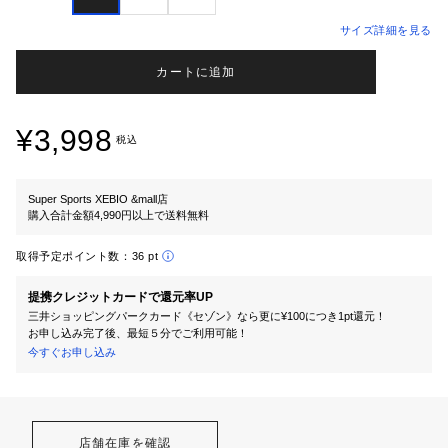
サイズ詳細を見る
カートに追加
¥3,998
税込
Super Sports XEBIO &mall店
購入合計金額4,990円以上で送料無料
取得予定ポイント数：
36 pt
提携クレジットカードで還元率UP
三井ショッピングパークカード《セゾン》なら更に¥100につき1pt還元！
お申し込み完了後、最短５分でご利用可能！
今すぐお申し込み
店舗在庫を確認