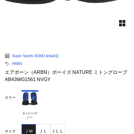
Super Sports XEBIO &mall店
ARBN
エアボーン（ARBN）ボーイズ NATURE ミトングローブ
AB43WG1561 NVGY
カラー
ネイビー×グ

ＪＭ
ＪＬ
ＪＬＬ
サイズ