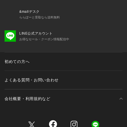
&mallデスク
ららぽーと受取なら送料無料
LINE公式アカウント
お得なセール・クーポン情報配信中
初めての方へ
よくある質問・お問い合わせ
会社概要・利用規約など
三井不動産が展開する商業施設一覧