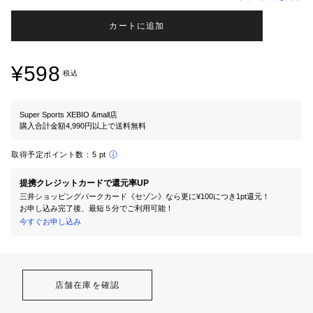
カートに追加
¥598
税込
Super Sports XEBIO &mall店
購入合計金額4,990円以上で送料無料
取得予定ポイント数：
5 pt
提携クレジットカードで還元率UP
三井ショッピングパークカード《セゾン》なら更に¥100につき1pt還元！
お申し込み完了後、最短５分でご利用可能！
今すぐお申し込み
店舗在庫を確認