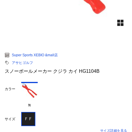
Super Sports XEBIO &mall店
アサヒゴルフ
スノーボールメーカー クジラ カイ HG1104B
カラー
無
ＦＦ
サイズ
サイズ詳細を見る