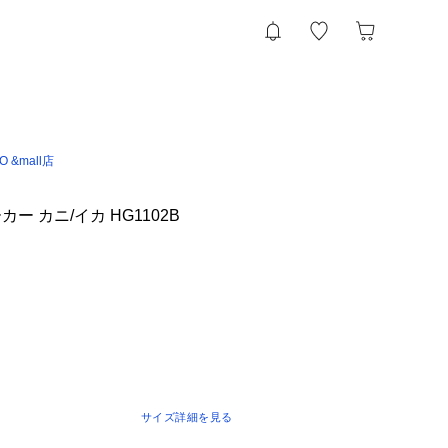
IO &mall店
ー カニ/イカ HG1102B
サイズ詳細を見る