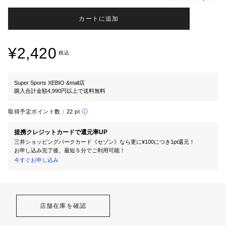
カートに追加
¥2,420
税込
Super Sports XEBIO &mall店
購入合計金額4,990円以上で送料無料
取得予定ポイント数：
22 pt
提携クレジットカードで還元率UP
三井ショッピングパークカード《セゾン》なら更に¥100につき1pt還元！
お申し込み完了後、最短５分でご利用可能！
今すぐお申し込み
店舗在庫を確認