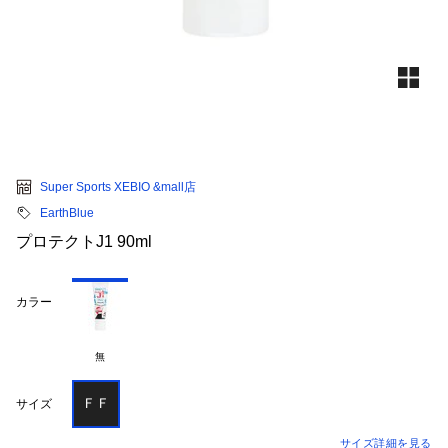
Super Sports XEBIO &mall店
EarthBlue
プロテクトJ1 90ml
カラー
無
ＦＦ
サイズ
サイズ詳細を見る