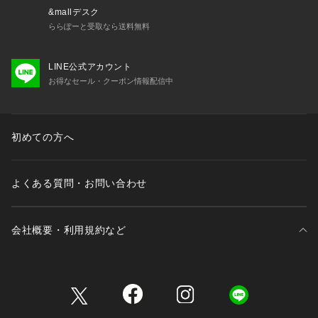
&mallデスク
ららぽーと受取なら送料無料
LINE公式アカウント
お得なセール・クーポン情報配信中
初めての方へ
よくある質問・お問い合わせ
会社概要・利用規約など
三井不動産が展開する商業施設一覧