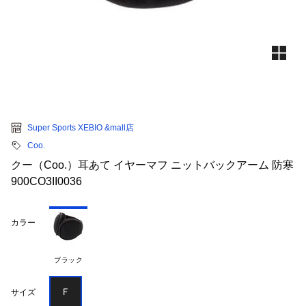
Super Sports XEBIO &mall店
Coo.
クー（Coo.）耳あて イヤーマフ ニットバックアーム 防寒
900CO3II0036
カラー
ブラック
Ｆ
サイズ