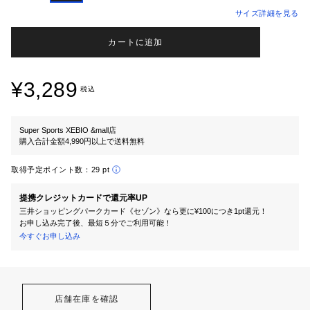
サイズ詳細を見る
カートに追加
¥3,289
税込
Super Sports XEBIO &mall店
購入合計金額4,990円以上で送料無料
取得予定ポイント数：
29 pt
提携クレジットカードで還元率UP
三井ショッピングパークカード《セゾン》なら更に¥100につき1pt還元！
お申し込み完了後、最短５分でご利用可能！
今すぐお申し込み
店舗在庫を確認