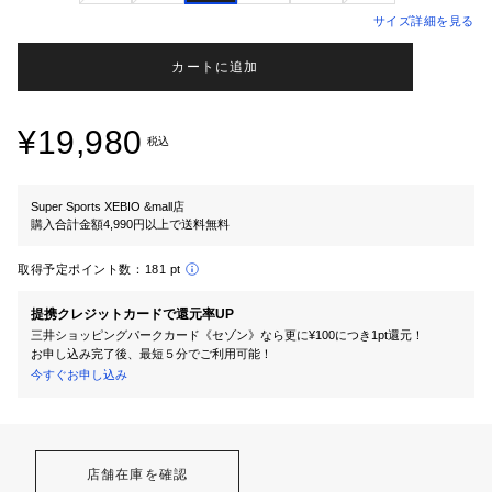
サイズ詳細を見る
カートに追加
¥19,980
税込
Super Sports XEBIO &mall店
購入合計金額4,990円以上で送料無料
取得予定ポイント数：
181 pt
提携クレジットカードで還元率UP
三井ショッピングパークカード《セゾン》なら更に¥100につき1pt還元！
お申し込み完了後、最短５分でご利用可能！
今すぐお申し込み
店舗在庫を確認