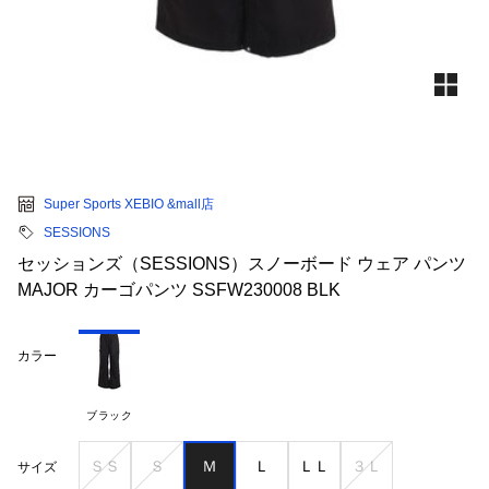
Super Sports XEBIO &mall店
SESSIONS
セッションズ（SESSIONS）スノーボード ウェア パンツ
MAJOR カーゴパンツ SSFW230008 BLK
カラー
ブラック
ＳＳ
Ｓ
Ｍ
Ｌ
ＬＬ
３Ｌ
サイズ