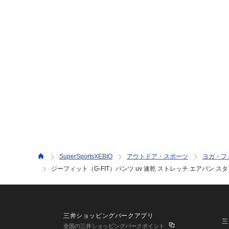
SuperSportsXEBIO
アウトドア・スポーツ
ヨガ・フ
ジーフィット（G-FIT）パンツ uv 速乾 ストレッチ エアパン スタ
三井ショッピングパークアプリ
三
全国の三井ショッピングパークポイント