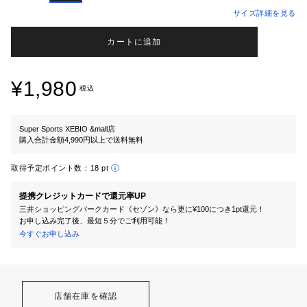
サイズ詳細を見る
カートに追加
¥1,980
税込
Super Sports XEBIO &mall店
購入合計金額4,990円以上で送料無料
取得予定ポイント数：
18 pt
提携クレジットカードで還元率UP
三井ショッピングパークカード《セゾン》なら更に¥100につき1pt還元！
お申し込み完了後、最短５分でご利用可能！
今すぐお申し込み
店舗在庫を確認