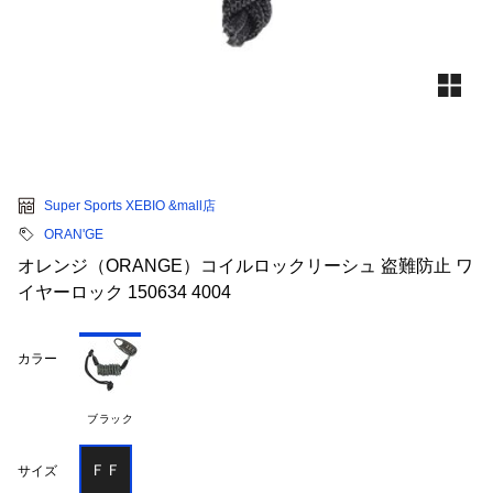
Super Sports XEBIO &mall店
ORAN'GE
オレンジ（ORANGE）コイルロックリーシュ 盗難防止 ワ
イヤーロック 150634 4004
カラー
ブラック
ＦＦ
サイズ