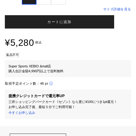
サイズ詳細を見る
カートに追加
¥5,280
税込
返品不可
Super Sports XEBIO &mall店
購入合計金額4,990円以上で送料無料
取得予定ポイント数：
48 pt
提携クレジットカードで還元率UP
三井ショッピングパークカード《セゾン》なら更に¥100につき1pt還元！
お申し込み完了後、最短５分でご利用可能！
今すぐお申し込み