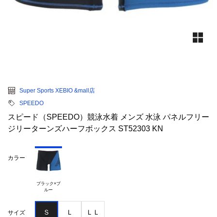
Super Sports XEBIO &mall店
SPEEDO
スピード（SPEEDO）競泳水着 メンズ 水泳 パネルフリー
ジリーターンズハーフボックス ST52303 KN
カラー
ブラック×ブ

Ｓ
Ｌ
ＬＬ
サイズ