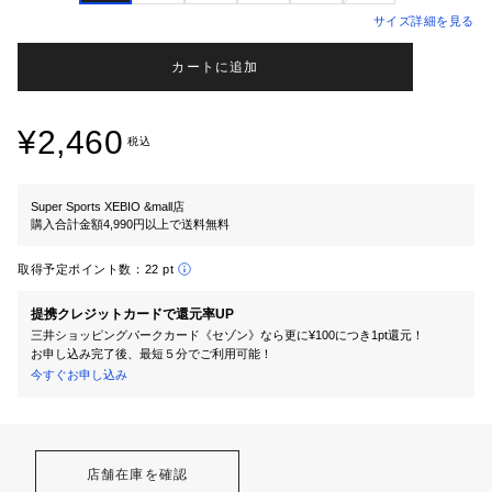
サイズ詳細を見る
カートに追加
¥2,460
税込
Super Sports XEBIO &mall店
購入合計金額4,990円以上で送料無料
取得予定ポイント数：
22 pt
提携クレジットカードで還元率UP
三井ショッピングパークカード《セゾン》なら更に¥100につき1pt還元！
お申し込み完了後、最短５分でご利用可能！
今すぐお申し込み
店舗在庫を確認