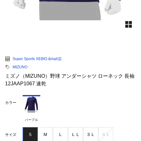
Super Sports XEBIO &mall店
MIZUNO
ミズノ（MIZUNO）野球 アンダーシャツ ローネック 長袖
12JAAP1067 速乾
カラー
パープル
Ｓ
Ｍ
Ｌ
ＬＬ
３Ｌ
４Ｌ
サイズ