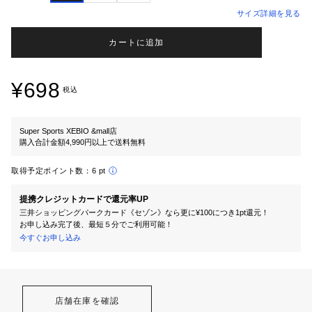
サイズ詳細を見る
カートに追加
¥698
税込
Super Sports XEBIO &mall店
購入合計金額4,990円以上で送料無料
取得予定ポイント数：
6 pt
提携クレジットカードで還元率UP
三井ショッピングパークカード《セゾン》なら更に¥100につき1pt還元！
お申し込み完了後、最短５分でご利用可能！
今すぐお申し込み
店舗在庫を確認