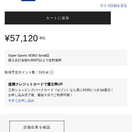
サイズ詳細を見る
カートに追加
¥57,120
税込
Super Sports XEBIO &mall店
購入合計金額4,990円以上で送料無料
取得予定ポイント数：
519 pt
提携クレジットカードで還元率UP
三井ショッピングパークカード《セゾン》なら更に¥100につき1pt還元！
お申し込み完了後、最短５分でご利用可能！
今すぐお申し込み
店舗在庫を確認