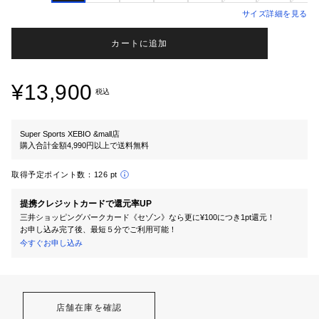
サイズ詳細を見る
カートに追加
¥13,900
税込
Super Sports XEBIO &mall店
購入合計金額4,990円以上で送料無料
取得予定ポイント数：
126 pt
提携クレジットカードで還元率UP
三井ショッピングパークカード《セゾン》なら更に¥100につき1pt還元！
お申し込み完了後、最短５分でご利用可能！
今すぐお申し込み
店舗在庫を確認