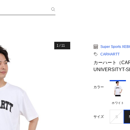
1
/
11
Super Sports XEB
CARHARTT
カーハート（CAR
UNIVERSITYT-S
カラー
ホワイト
Ｓ
サイズ