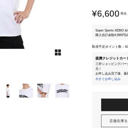
¥6,600
税込
Super Sports XEBIO &
購入合計金額4,990
取得予定ポイント数：
6
提携クレジットカー
三井ショッピングパーク
元！
お申し込み完了後、最
今すぐお申し込み
店舗在庫